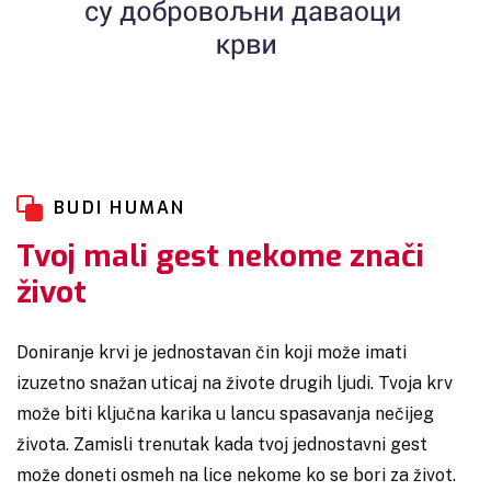
BUDI HUMAN
Tvoj mali gest nekome znači
život
Doniranje krvi je jednostavan čin koji može imati
izuzetno snažan uticaj na živote drugih ljudi. Tvoja krv
može biti ključna karika u lancu spasavanja nečijeg
života. Zamisli trenutak kada tvoj jednostavni gest
može doneti osmeh na lice nekome ko se bori za život.