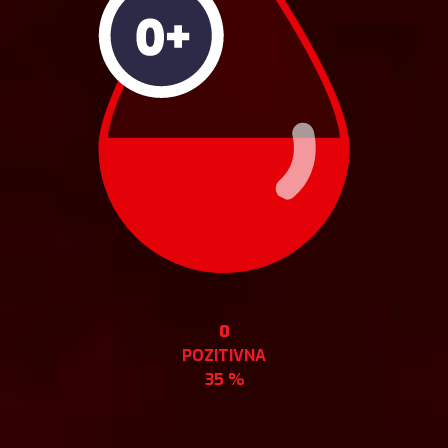
0
POZITIVNA
35 %