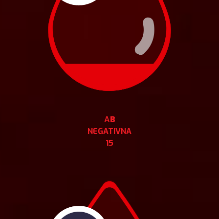
АB
NEGATIVNA
15