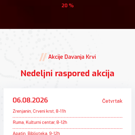
20 %
Akcije Davanja Krvi
Nedeljni raspored akcija
06.08.2026
Četvrtak
Zrenjanin, Crveni krst, 8-11h
Ruma, Kulturni centar, 8-12h
Apatin, Biblioteka, 9-12h