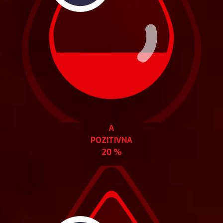
А
POZITIVNA
20 %