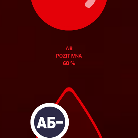
АB
POZITIVNA
60 %