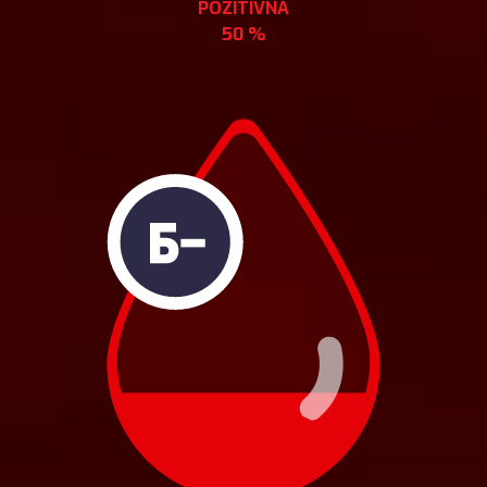
POZITIVNA
50 %