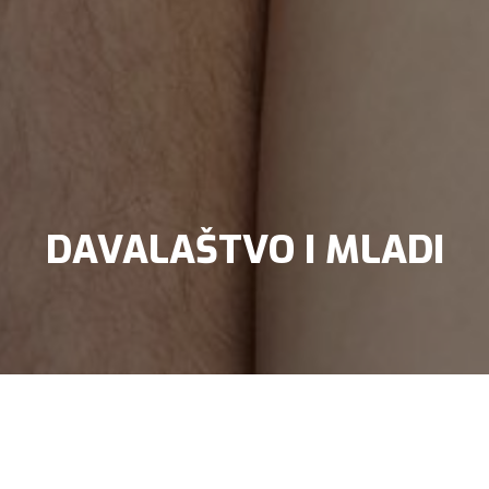
DAVALAŠTVO I MLADI