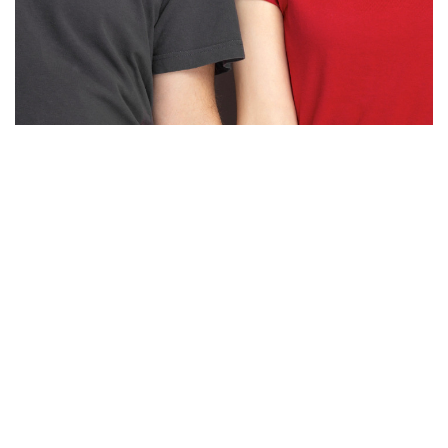
Ako ste mladi...
Mladi ljudi predstavljaju budućnost društva.